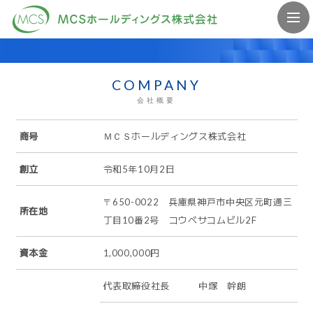
COMPANY
会社概要
商号
ＭＣＳホールディングス株式会社
創立
令和5年10月2日
〒650-0022 兵庫県神戸市中央区元町通三
所在地
丁目10番2号 コウベサコムビル2F
資本金
1,000,000円
代表取締役社長 中塚 幹朗