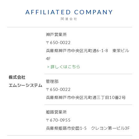
AFFILIATED COMPANY
関連会社
神戸営業所
〒650-0022
兵庫県神戸市中央区元町通6-1-8 東栄ビル
4F
> 詳しくはこちら
株式会社
管理部
エムシーシステム
〒650-0022
兵庫県神戸市中央区元町通三丁目10番2号
姫路営業所
〒670-0955
兵庫県姫路市安田1-5 クレヨン第一ビル3F