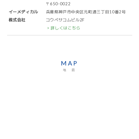
〒650-0022
イーメディカル
兵庫県神戸市中央区元町通三丁目10番2号
株式会社
コウベサコムビル2F
> 詳しくはこちら
MAP
地 図