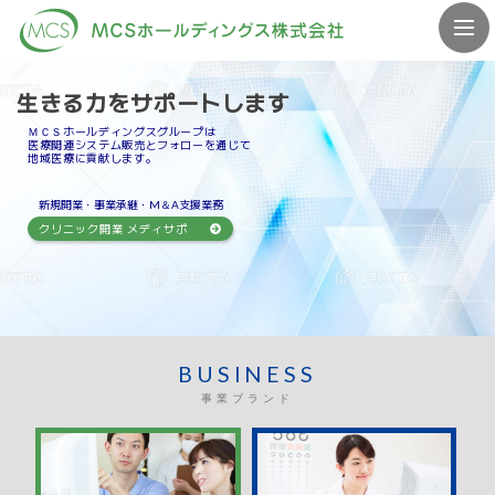
生きる力をサポートします
ＭＣＳホールディングスグループは
医療関連システム販売とフォローを通じて
地域医療に貢献します。
新規開業・事業承継・M＆A支援業務
クリニック開業 メディサポ
BUSINESS
事業ブランド