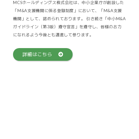
MCSホールディングス株式会社は、中小企業庁が創設した
「M&A支援機関に係る登録制度」において、「M&A支援
機関」として、認められております。 引き続き「中小M&A
ガイドライン（第3版）遵守宣言」を遵守し、皆様のお力
になれるよう今後とも邁進して参ります。
詳細はこちら