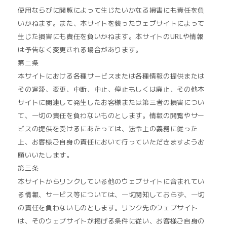
使用ならびに閲覧によって生じたいかなる損害にも責任を負
いかねます。また、本サイトを装ったウェブサイトによって
生じた損害にも責任を負いかねます。本サイトのURLや情報
は予告なく変更される場合があります。
第二条
本サイトにおける各種サービスまたは各種情報の提供または
その遅滞、変更、中断、中止、停止もしくは廃止、その他本
サイトに関連して発生したお客様または第三者の損害につい
て、一切の責任を負わないものとします。情報の閲覧やサー
ビスの提供を受けるにあたっては、法令上の義務に従った
上、お客様ご自身の責任において行っていただきますようお
願いいたします。
第三条
本サイトからリンクしている他のウェブサイトに含まれてい
る情報、サービス等については、一切関知しておらず、一切
の責任を負わないものとします。リンク先のウェブサイト
は、そのウェブサイトが掲げる条件に従い、お客様ご自身の