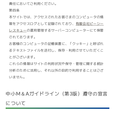
責任においてご利用ください。
第四条
本サイトでは、アクセスされたお客さまのコンピュータの情
報をアクセスログとして記録されており、
有限会社ピーシー
レスキュー
の運用管理するサーバーコンピューターにて保管
されております。
お客様のコンピュータの記憶装置に、「クッキー」と呼ばれ
るテキストファイルを送付し、保存・利用させていただくこ
とがございます。
これらの情報はサイトの利用状況や保守・管理に関する統計
分析のために活用し、それ以外の目的で利用することはござ
いません。
中小M＆Aガイドライン（第3版）遵守の宣言
について